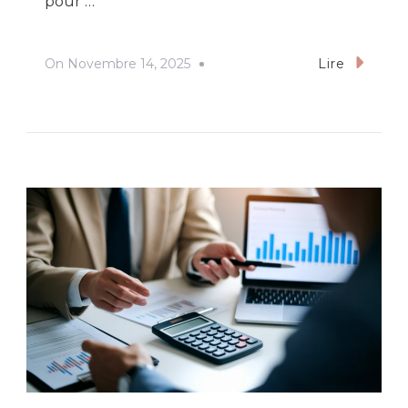
pour …
On
Novembre 14, 2025
Lire