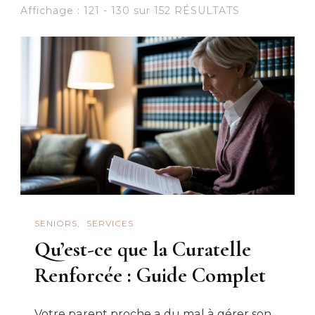
Affichage : 121 - 130 sur 152 RÉSULTATS
SENIORS
SERVICES
Qu’est-ce que la Curatelle
Renforcée : Guide Complet
Votre parent proche a du mal à gérer son