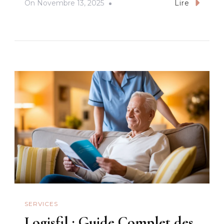
On
Novembre 13, 2025
Lire
SERVICES
Logisfil : Guide Complet des