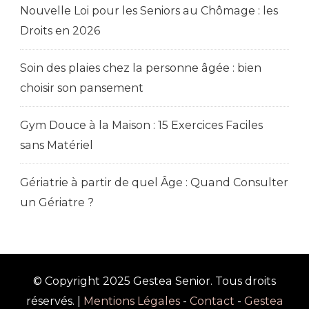
Nouvelle Loi pour les Seniors au Chômage : les
Droits en 2026
Soin des plaies chez la personne âgée : bien
choisir son pansement
Gym Douce à la Maison : 15 Exercices Faciles
sans Matériel
Gériatrie à partir de quel Âge : Quand Consulter
un Gériatre ?
© Copyright 2025 Gestea Senior. Tous droits
réservés. |
Mentions Légales
-
Contact
-
Gestea