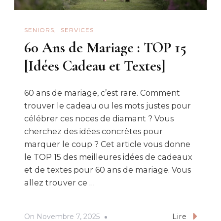
SENIORS
SERVICES
60 Ans de Mariage : TOP 15
[Idées Cadeau et Textes]
60 ans de mariage, c’est rare. Comment
trouver le cadeau ou les mots justes pour
célébrer ces noces de diamant ? Vous
cherchez des idées concrètes pour
marquer le coup ? Cet article vous donne
le TOP 15 des meilleures idées de cadeaux
et de textes pour 60 ans de mariage. Vous
allez trouver ce …
On
Novembre 7, 2025
Lire