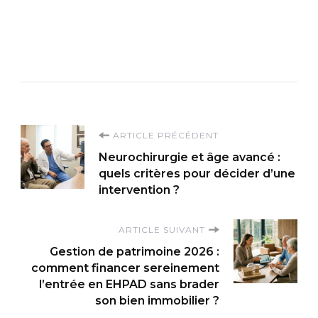
Navigation
ARTICLE PRÉCÉDENT
Neurochirurgie et âge avancé :
d'article
quels critères pour décider d’une
intervention ?
ARTICLE SUIVANT
Gestion de patrimoine 2026 :
comment financer sereinement
l’entrée en EHPAD sans brader
son bien immobilier ?