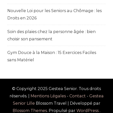
Nouvelle Loi pour les Seniors au Chômage : les
Droits en 2026
Soin des plaies chez la personne âgée : bien
choisir son pansement
Gym Douce à la Maison : 15 Exercices Faciles
sans Matériel
© Copyright 2025 Gestea Senior. Tous droits
réservés. |
Mentions Légales
-
Contact
-
Gestea
Senior Lille
Blossom Travel | Développé par
Blossom Themes
. Propulsé par
WordPress
.