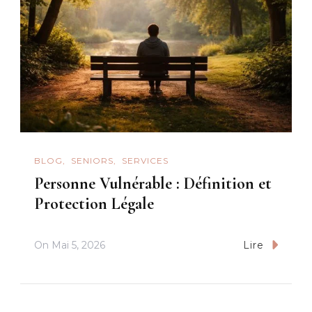
BLOG
SENIORS
SERVICES
Personne Vulnérable : Définition et
Protection Légale
On
Mai 5, 2026
Lire