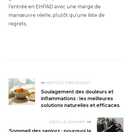
l’entrée en EHPAD avec une marge de
manœuvre réelle, plutôt qu’une liste de
regrets.
Navigation
ARTICLE PRÉCÉDENT
Soulagement des douleurs et
d'article
inflammations : les meilleures
solutions naturelles et efficaces
ARTICLE SUIVANT
Sommeil des seniors : pourquoi la