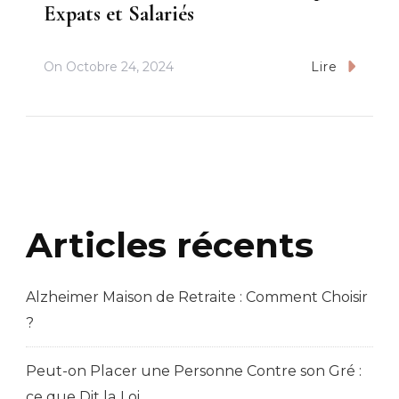
Expats et Salariés
On
Octobre 24, 2024
Lire
Articles récents
Alzheimer Maison de Retraite : Comment Choisir
?
Peut-on Placer une Personne Contre son Gré :
ce que Dit la Loi