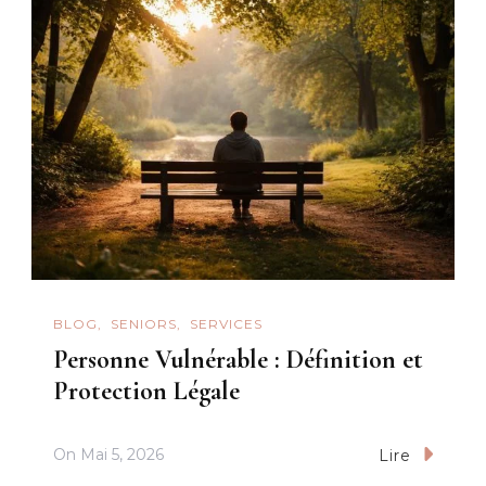
BLOG
SENIORS
SERVICES
Personne Vulnérable : Définition et
Protection Légale
On
Mai 5, 2026
Lire