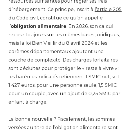
ressources suffisantes pour régler ses frais
d’hébergement. Ce principe, inscrit à
l’article 205
du Code civil
, constitue ce qu’on appelle
l’
obligation alimentaire
. En 2026, son calcul
repose toujours sur les mêmes bases juridiques,
mais la loi Bien Vieillir du 8 avril 2024 et les
barèmes départementaux ajoutent une
couche de complexité. Des charges forfaitaires
sont déduites pour protéger le « reste à vivre » :
les barèmes indicatifs retiennent 1 SMIC net, soit
1 427 euros, pour une personne seule, 1,5 SMIC
pour un couple, avec un ajout de 0,25 SMIC par
enfant à charge.
La bonne nouvelle ? Fiscalement, les sommes
versées au titre de l’obligation alimentaire sont