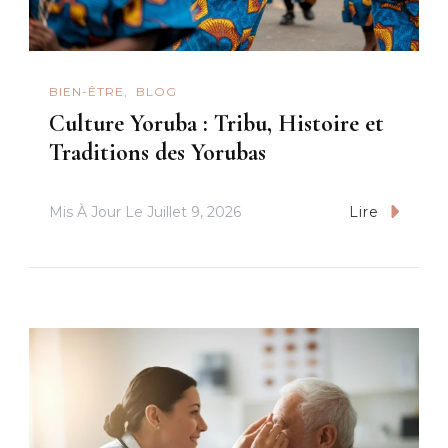
BIEN-ÊTRE
BLOG
Culture Yoruba : Tribu, Histoire et
Traditions des Yorubas
Mis À Jour Le
Juillet 9, 2026
Lire