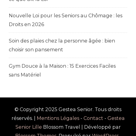
Nouvelle Loi pour les Seniors au Chômage : les
Droits en 2026
Soin des plaies chez la personne âgée : bien
choisir son pansement
Gym Douce à la Maison : 15 Exercices Faciles
sans Matériel
© Copyright 2025 Gestea Senior. Tous droits
réservés. |
Mentions Légales
-
Contact
-
Gestea
Senior Lille
Blossom Travel | Développé par
Blossom Themes
. Propulsé par
WordPress
.