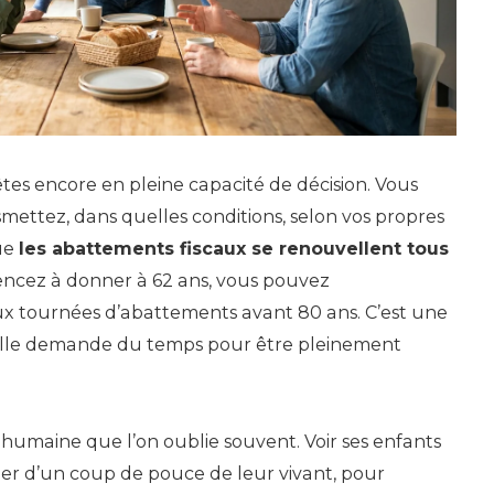
es encore en pleine capacité de décision. Vous
smettez, dans quelles conditions, selon vos propres
que
les abattements fiscaux se renouvellent tous
encez à donner à 62 ans, vous pouvez
ux tournées d’abattements avant 80 ans. C’est une
elle demande du temps pour être pleinement
n humaine que l’on oublie souvent. Voir ses enfants
ier d’un coup de pouce de leur vivant, pour