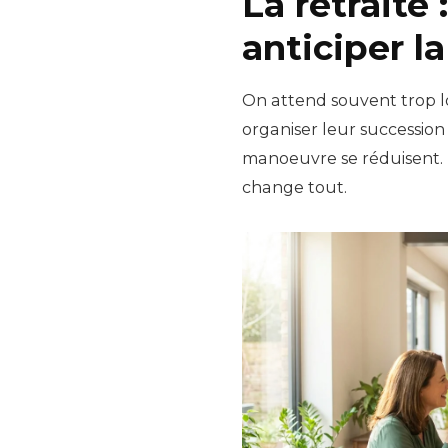
La retraite
anticiper l
On attend souvent trop 
organiser leur successio
manoeuvre se réduisent. 
change tout.