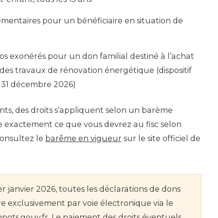
mentaires pour un bénéficiaire en situation de
s exonérés pour un don familial destiné à l’achat
es travaux de rénovation énergétique (dispositif
 31 décembre 2026)
ts, des droits s’appliquent selon un barème
re exactement ce que vous devrez au fisc selon
 consultez le
barême en vigueur
sur le site officiel de
er janvier 2026, toutes les déclarations de dons
re exclusivement par voie électronique via le
mpots.gouv.fr. Le paiement des droits éventuels