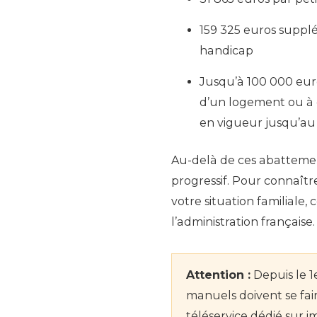
159 325 euros supplé
handicap
Jusqu’à 100 000 euro
d’un logement ou à d
en vigueur jusqu’au
Au-delà de ces abattemen
progressif. Pour connaît
votre situation familiale,
l’administration française.
Attention :
Depuis le 1
manuels doivent se fai
téléservice dédié sur i