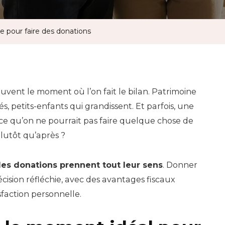
te pour faire des donations
 souvent le moment où l’on fait le bilan. Patrimoine
s, petits-enfants qui grandissent. Et parfois, une
t-ce qu’on ne pourrait pas faire quelque chose de
lutôt qu’après ?
les donations prennent tout leur sens
. Donner
écision réfléchie, avec des avantages fiscaux
sfaction personnelle.