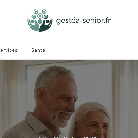
ervices
Santé
BLOG
RETRAITE
SENIORS