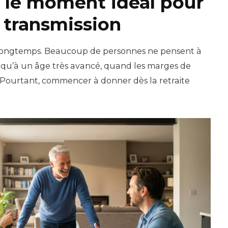
 : le moment idéal pour
a transmission
longtemps. Beaucoup de personnes ne pensent à
n qu’à un âge très avancé, quand les marges de
Pourtant, commencer à donner dès la retraite