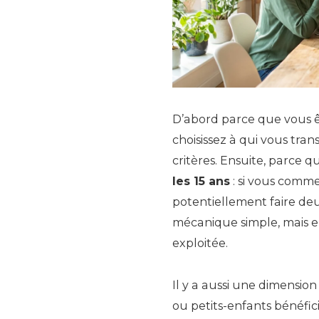
D’abord parce que vous êt
choisissez à qui vous tran
critères. Ensuite, parce 
les 15 ans
: si vous comm
potentiellement faire de
mécanique simple, mais 
exploitée.
Il y a aussi une dimensio
ou petits-enfants bénéfic