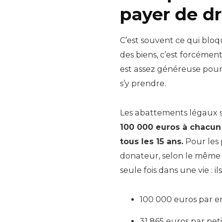
payer de dr
C’est souvent ce qui blo
des biens, c’est forcément 
est assez généreuse pour 
s’y prendre.
Les abattements légaux so
100 000 euros à chacun 
tous les 15 ans.
Pour les 
donateur, selon le même
seule fois dans une vie : 
100 000 euros par en
31 865 euros par peti