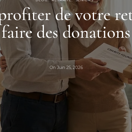
rofiter de votre re
faire des donations
On
Juin 25, 2026