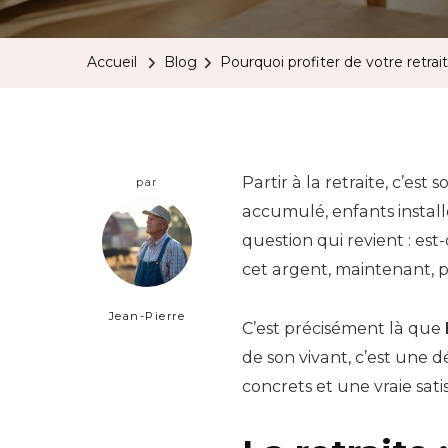
Accueil
Blog
Pourquoi profiter de votre retrai
Partir à la retraite, c’est
par
accumulé, enfants installé
question qui revient : es
cet argent, maintenant, p
Jean-Pierre
C’est précisément là que
de son vivant, c’est une d
concrets et une vraie sati