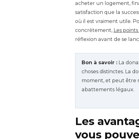
acheter un logement, fina
satisfaction que la succe
où il est vraiment utile. 
concrètement,
Les points
réflexion avant de se lanc
Bon à savoir :
La donat
choses distinctes. La d
moment, et peut être r
abattements légaux.
Les avantag
vous pouve