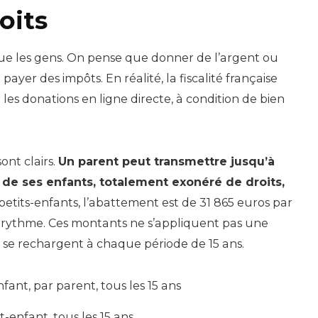
oits
que les gens. On pense que donner de l’argent ou
payer des impôts. En réalité, la fiscalité française
les donations en ligne directe, à condition de bien
nt clairs.
Un parent peut transmettre jusqu’à
de ses enfants, totalement exonéré de droits,
petits-enfants, l’abattement est de 31 865 euros par
 rythme. Ces montants ne s’appliquent pas une
ils se rechargent à chaque période de 15 ans.
fant, par parent, tous les 15 ans
t-enfant, tous les 15 ans