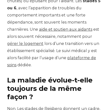
chutes) ou épuisant pour l’aidant. Les
stades 5
ou 6
, avec l’apparition de troubles du
comportement importants et une forte
dépendance, sont souvent les moments
charnières. Une
aide et soutien aux aidants
est
alors souvent nécessaire, notamment pour
gérer le logement
lors d’une transition vers un
établissement spécialisé. Le suivi médical y est
alors facilité par l’usage d’une
plateforme de
soins
dédiée.
La maladie évolue-t-elle
toujours de la même
façon ?
Non. Les stades de Reisberg donnent un cadre,