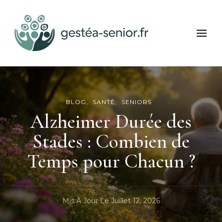
Gestea Senior
Bien-être et services seniors
BLOG
SANTÉ
SENIORS
Alzheimer Durée des
Stades : Combien de
Temps pour Chacun ?
Mis À Jour Le
Juillet 12, 2026