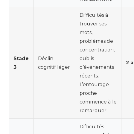
Difficultés à
trouver ses
mots,
problèmes de
concentration,
Stade
Déclin
oublis
2 à
3
cognitif léger
d’événements
récents.
L’entourage
proche
commence à le
remarquer.
Difficultés