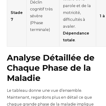
Déclin
parole et de la
cognitif très
Stade
motricité,
sévère
1 à
7
difficultés à
(Phase
avaler.
terminale)
Dépendance
totale
.
Analyse Détaillée de
Chaque Phase de la
Maladie
Le tableau donne une vue d’ensemble.
Maintenant, regardons plus en détail ce que
chaque grande phase de la maladie implique