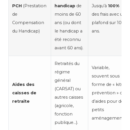
PCH
(Prestation
handicap
de
Jusqu’à
100%
de
moins de 60
des frais avec un
Compensation
ans (ou dont
plafond sur 10
du Handicap)
le handicap a
ans.
été reconnu
avant 60 ans).
Retraités du
Variable,
régime
souvent sous
général
Aides des
forme de « kits
(CARSAT) ou
caisses de
prévention » ou
autres caisses
retraite
d’aides pour des
(agricole,
petits
fonction
aménagements.
publique…).