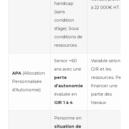
handicap
à 22 000€ HT.
(sans
condition
d’âge). Sous
conditions de
ressources.
Senior +60
Variable selon le
ans avec une
GIR et les
APA
(Allocation
perte
ressources. Peut
Personnalisée
d’autonomie
financer une
d’Autonomie)
évaluée en
partie des
GIR 1 à 4
.
travaux.
Personne en
situation de