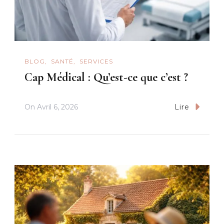
BLOG
SANTÉ
SERVICES
Cap Médical : Qu’est-ce que c’est ?
On
Avril 6, 2026
Lire