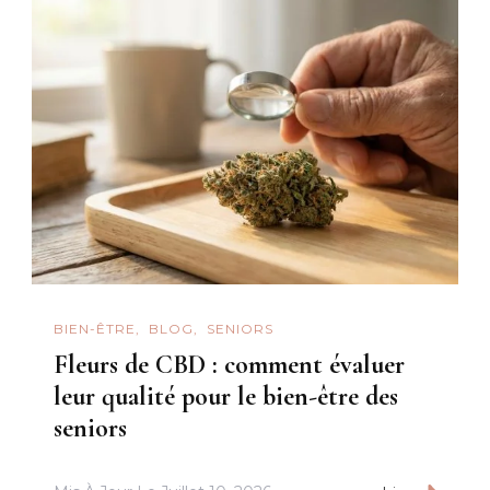
BIEN-ÊTRE
BLOG
SENIORS
Fleurs de CBD : comment évaluer
leur qualité pour le bien-être des
seniors