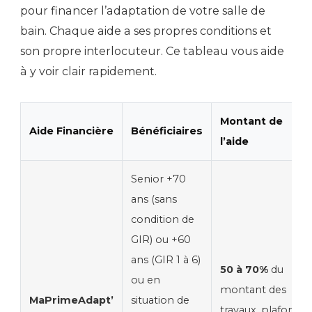
pour financer l’adaptation de votre salle de
bain. Chaque aide a ses propres conditions et
son propre interlocuteur. Ce tableau vous aide
à y voir clair rapidement.
Montant de
Aide Financière
Bénéficiaires
l’aide
Senior +70
ans (sans
condition de
GIR) ou +60
ans (GIR 1 à 6)
50 à 70%
du
ou en
montant des
MaPrimeAdapt’
situation de
travaux, plafond