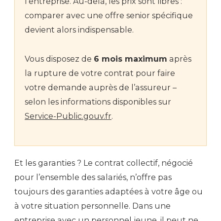
l’entreprise. Au-delà, les prix sont libres :
comparer avec une offre senior spécifique
devient alors indispensable.
Vous disposez de
6 mois maximum
après
la rupture de votre contrat pour faire
votre demande auprès de l’assureur –
selon les informations disponibles sur
Service-Public.gouv.fr
.
Et les garanties ? Le contrat collectif, négocié
pour l’ensemble des salariés, n’offre pas
toujours des garanties adaptées à votre âge ou
à votre situation personnelle. Dans une
entreprise avec un personnel jeune, il peut ne