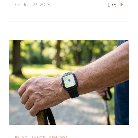
On
Juin 23, 2025
Lire
BLOG
SANTÉ
SENIORS