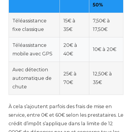
50%
Téléassistance
15€ à
7,50€ à
fixe classique
35€
17,50€
Téléassistance
20€ à
10€ à 20€
mobile avec GPS
40€
Avec détection
25€ à
12,50€ à
automatique de
70€
35€
chute
À cela s’ajoutent parfois des frais de mise en
service, entre 0€ et 60€ selon les prestataires. Le
crédit d’impôt s’applique dans la limite de 12