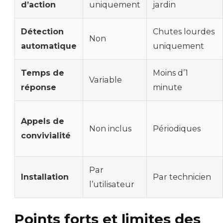
d’action
uniquement
jardin
Détection
Chutes lourdes
Non
automatique
uniquement
Temps de
Moins d’1
Variable
réponse
minute
Appels de
Non inclus
Périodiques
convivialité
Par
Installation
Par technicien
l’utilisateur
Points forts et limites des