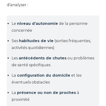
d’analyser :
Le
niveau d’autonomie
de la personne
concernée
Ses
habitudes de vie
(sorties fréquentes,
activités quotidiennes)
Les
antécédents de chutes
ou problèmes
de santé spécifiques
La
configuration du domicile
et les
éventuels obstacles
La
présence ou non de proches
à
proximité