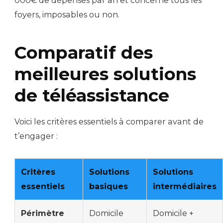
000€ de dépenses par an et concerne tous les
foyers, imposables ou non.
Comparatif des
meilleures solutions
de téléassistance
Voici les critères essentiels à comparer avant de
t’engager :
Critères
Solutions
Solutions
essentiels
basiques
intermédiaires
Périmètre
Domicile
Domicile +