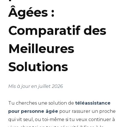
Âgées :
Comparatif des
Meilleures
Solutions
Mis à jour en juillet 2026
Tu cherches une solution de
téléassistance
pour personne âgée
pour rassurer un proche
qui vit seul, ou toi-même si tu veux continuer à