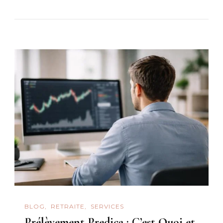
BLOG
RETRAITE
SERVICES
Prélèvement Predica : C’est Quoi et