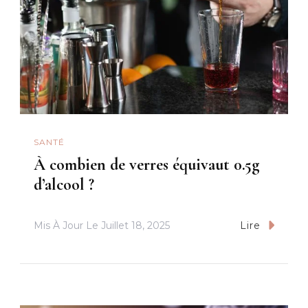
SANTÉ
À combien de verres équivaut 0.5g
d’alcool ?
Mis À Jour Le
Juillet 18, 2025
Lire