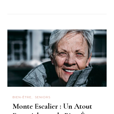
BIEN-ÊTRE
SENIORS
Monte Escalier : Un Atout