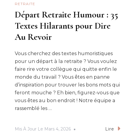
RETRAITE
Départ Retraite Humour : 35
Textes Hilarants pour Dire
Au Revoir
Vous cherchez des textes humoristiques
pour un départ à la retraite ? Vous voulez
faire rire votre collègue qui quitte enfin le
monde du travail ? Vous êtes en panne
d’inspiration pour trouver les bons mots qui
feront mouche ? Eh bien, figurez-vous que
vous êtes au bon endroit ! Notre équipe a
rassemblé les …
Mis À Jour Le
Mars 4, 2026
Lire