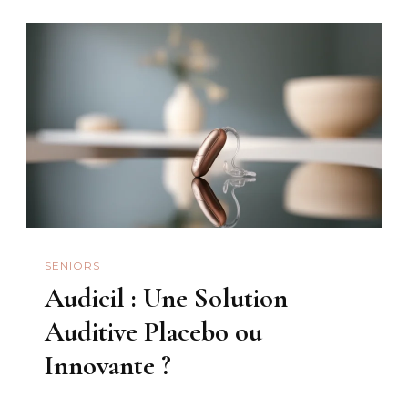
SENIORS
Audicil : Une Solution
Auditive Placebo ou
Innovante ?