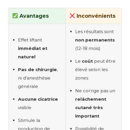
Avantages
Inconvénients
Les résultats sont
Effet liftant
non permanents
immédiat et
(12-18 mois)
naturel
Le
coût
peut être
Pas de chirurgie
,
élevé selon les
ni d’anesthésie
zones
générale
Ne corrige pas un
Aucune cicatrice
relâchement
visible
cutané très
important
Stimule la
production de
Possibilité de