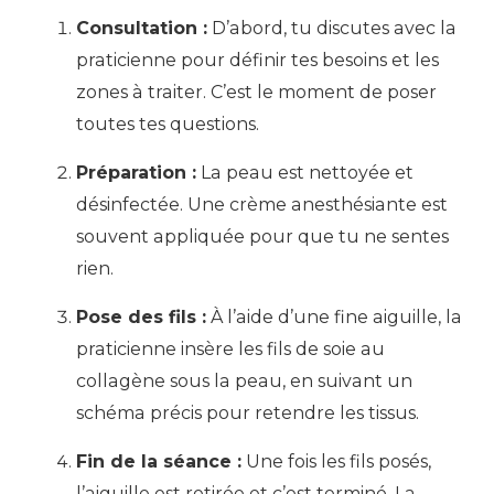
Consultation :
D’abord, tu discutes avec la
praticienne pour définir tes besoins et les
zones à traiter. C’est le moment de poser
toutes tes questions.
Préparation :
La peau est nettoyée et
désinfectée. Une crème anesthésiante est
souvent appliquée pour que tu ne sentes
rien.
Pose des fils :
À l’aide d’une fine aiguille, la
praticienne insère les fils de soie au
collagène sous la peau, en suivant un
schéma précis pour retendre les tissus.
Fin de la séance :
Une fois les fils posés,
l’aiguille est retirée et c’est terminé. La