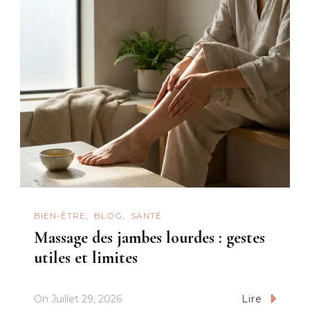
BIEN-ÊTRE
BLOG
SANTÉ
Massage des jambes lourdes : gestes
utiles et limites
On
Juillet 29, 2026
Lire