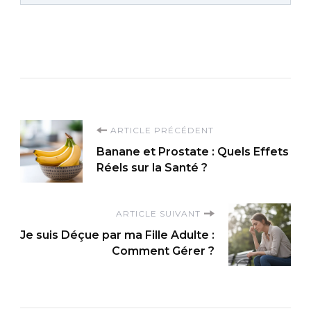
Navigation
ARTICLE PRÉCÉDENT
Banane et Prostate : Quels Effets
d'article
Réels sur la Santé ?
ARTICLE SUIVANT
Je suis Déçue par ma Fille Adulte :
Comment Gérer ?