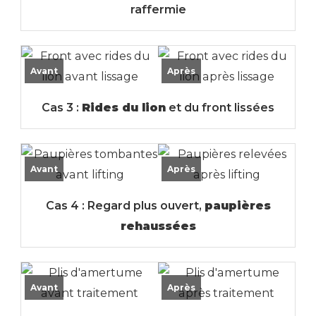
raffermie
Avant
Après
Cas 3 :
Rides du lion
et du front lissées
Avant
Après
Cas 4 : Regard plus ouvert,
paupières
rehaussées
Avant
Après