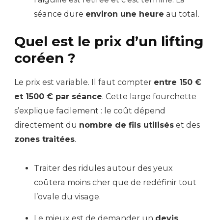
séance dure
environ une heure
au total.
Quel est le prix d’un lifting
coréen ?
Le prix est variable. Il faut compter
entre 150 €
et 1500 € par séance
. Cette large fourchette
s’explique facilement : le coût dépend
directement du
nombre de fils utilisés
et des
zones traitées
.
Traiter des ridules autour des yeux
coûtera moins cher que de redéfinir tout
l’ovale du visage.
Le mieux est de demander un
devis