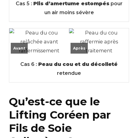
Cas 5 :
Plis d’amertume estompés
pour
un air moins sévère
Avant
Après
Cas 6 :
Peau du cou et du décolleté
retendue
Qu’est-ce que le
Lifting Coréen par
Fils de Soie