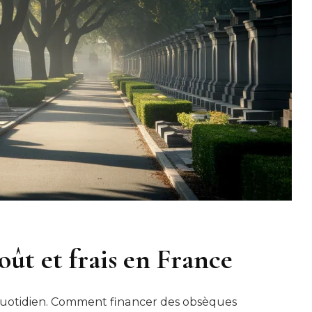
oût et frais en France
quotidien. Comment financer des obsèques