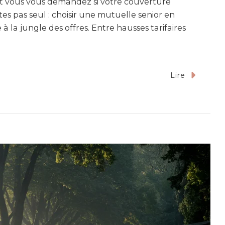
t vous vous demandez si votre couverture
es pas seul : choisir une mutuelle senior en
à la jungle des offres. Entre hausses tarifaires
Lire