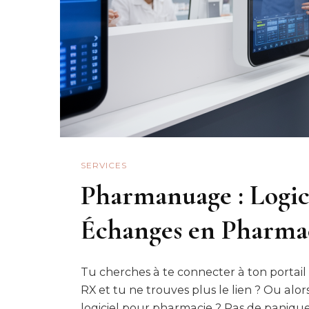
SERVICES
Pharmanuage : Logic
Échanges en Pharma
Tu cherches à te connecter à ton portai
RX et tu ne trouves plus le lien ? Ou alo
logiciel pour pharmacie ? Pas de panique.