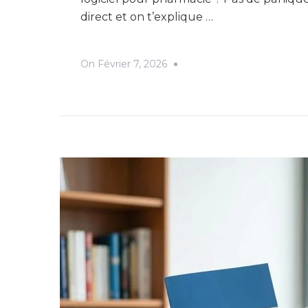
direct et on t’explique …
On
Février 7, 2026