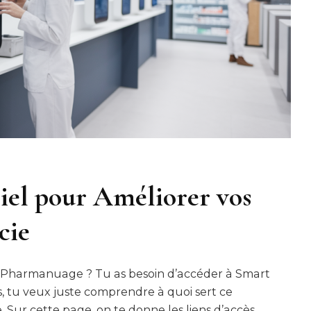
iel pour Améliorer vos
cie
l Pharmanuage ? Tu as besoin d’accéder à Smart
rs, tu veux juste comprendre à quoi sert ce
 Sur cette page, on te donne les liens d’accès