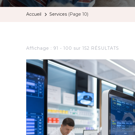
Accueil
Services
(Page 10)
Affichage : 91 - 100 sur 152 RÉSULTATS