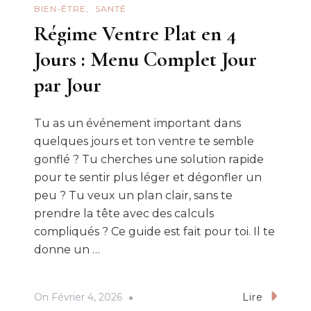
BIEN-ÊTRE
SANTÉ
Régime Ventre Plat en 4
Jours : Menu Complet Jour
par Jour
Tu as un événement important dans
quelques jours et ton ventre te semble
gonflé ? Tu cherches une solution rapide
pour te sentir plus léger et dégonfler un
peu ? Tu veux un plan clair, sans te
prendre la tête avec des calculs
compliqués ? Ce guide est fait pour toi. Il te
donne un …
On
Février 4, 2026
Lire