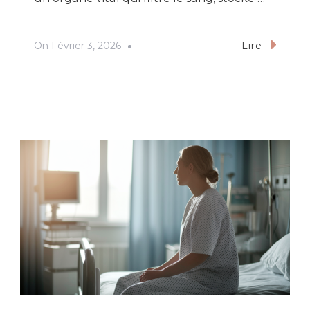
On
Février 3, 2026
Lire