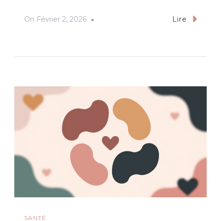
On
Février 2, 2026
Lire
SANTÉ