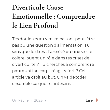
Diverticule Cause
Émotionnelle : Comprendre
le Lien Profond
Tes douleurs au ventre ne sont peut-être
pas qu’une question d’alimentation. Tu
sens que le stress, l’anxiété ou une vieille
colère jouent un rôle dans tes crises de
diverticulite ? Tu cherches à comprendre
pourquoi ton corps réagit si fort ? Cet
article va droit au but. On va décoder
ensemble ce que tes intestins …
On
Février 1, 2026
Lire