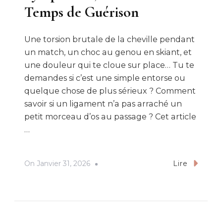
Temps de Guérison
Une torsion brutale de la cheville pendant
un match, un choc au genou en skiant, et
une douleur qui te cloue sur place… Tu te
demandes si c’est une simple entorse ou
quelque chose de plus sérieux ? Comment
savoir si un ligament n’a pas arraché un
petit morceau d’os au passage ? Cet article
…
On
Janvier 31, 2026
Lire