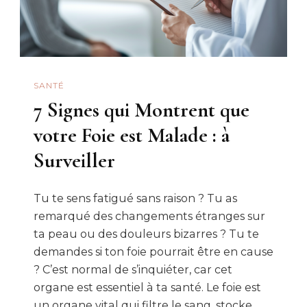
SANTÉ
7 Signes qui Montrent que
votre Foie est Malade : à
Surveiller
Tu te sens fatigué sans raison ? Tu as
remarqué des changements étranges sur
ta peau ou des douleurs bizarres ? Tu te
demandes si ton foie pourrait être en cause
? C’est normal de s’inquiéter, car cet
organe est essentiel à ta santé. Le foie est
un organe vital qui filtre le sang, stocke …